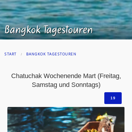
Bangkok Tagestouren
START
BANGKOK TAGESTOUREN
Chatuchak Wochenende Mart (Freitag,
Samstag und Sonntags)
19