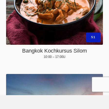
51
Bangkok Kochkursus Silom
10:00 – 17:00U