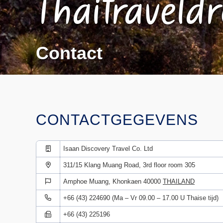
Thaitraveld
Contact
CONTACTGEGEVENS
Isaan Discovery Travel Co. Ltd
311/15 Klang Muang Road, 3rd floor room 305
Amphoe Muang, Khonkaen 40000
THAILAND
+66 (43) 224690 (Ma – Vr 09.00 – 17.00 U Thaise tijd)
+66 (43) 225196