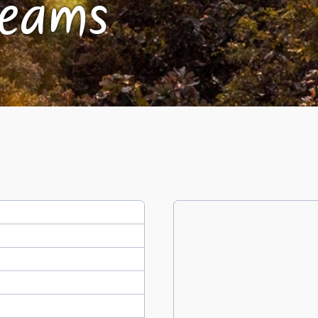
reams