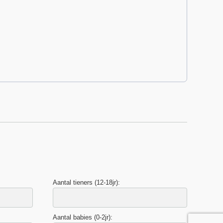
Aantal tieners (12-18jr):
Aantal babies (0-2jr):