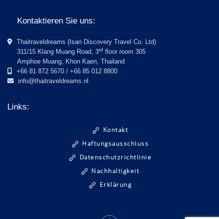
Kontaktieren Sie uns:
Thaitraveldreams (Isan Discovery Travel Co. Ltd)
rd
311/15 Klang Muang Road, 3
floor room 305
Amphoe Muang, Khon Kaen, Thailand
+66 81 872 5670 / +66 85 012 8800
info@thaitraveldreams.nl
Links:
Kontakt
Haftungsausschluss
Datenschutzrichtlinie
Nachhaltigkeit
Erklärung