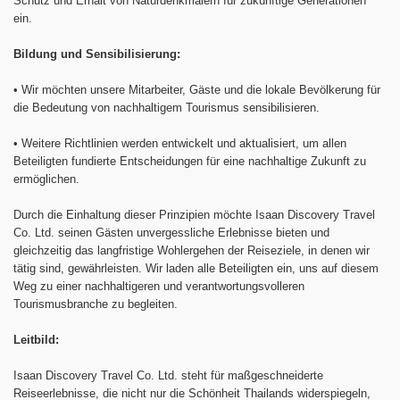
Schutz und Erhalt von Naturdenkmälern für zukünftige Generationen
ein.
Bildung und Sensibilisierung:
•
Wir möchten unsere Mitarbeiter, Gäste und die lokale Bevölkerung für
die Bedeutung von nachhaltigem Tourismus sensibilisieren.
•
Weitere Richtlinien werden entwickelt und aktualisiert, um allen
Beteiligten fundierte Entscheidungen für eine nachhaltige Zukunft zu
ermöglichen.
Durch die Einhaltung dieser Prinzipien möchte Isaan Discovery Travel
Co. Ltd. seinen Gästen unvergessliche Erlebnisse bieten und
gleichzeitig das langfristige Wohlergehen der Reiseziele, in denen wir
tätig sind, gewährleisten. Wir laden alle Beteiligten ein, uns auf diesem
Weg zu einer nachhaltigeren und verantwortungsvolleren
Tourismusbranche zu begleiten.
Leitbild:
Isaan Discovery Travel Co. Ltd. steht für maßgeschneiderte
Reiseerlebnisse, die nicht nur die Schönheit Thailands widerspiegeln,