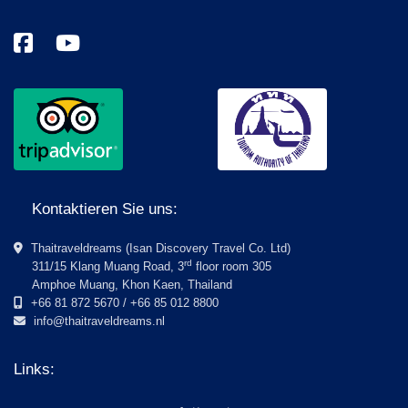
Kontaktieren Sie uns:
Thaitraveldreams (Isan Discovery Travel Co. Ltd)
rd
311/15 Klang Muang Road, 3
floor room 305
Amphoe Muang, Khon Kaen, Thailand
+66 81 872 5670 / +66 85 012 8800
info@thaitraveldreams.nl
Links: