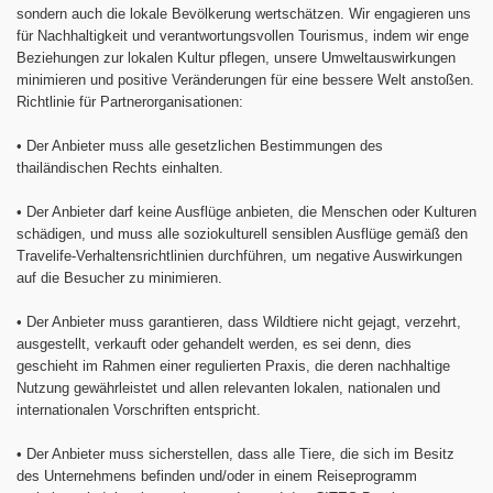
sondern auch die lokale Bevölkerung wertschätzen. Wir engagieren uns
für Nachhaltigkeit und verantwortungsvollen Tourismus, indem wir enge
Beziehungen zur lokalen Kultur pflegen, unsere Umweltauswirkungen
minimieren und positive Veränderungen für eine bessere Welt anstoßen.
Richtlinie für Partnerorganisationen:
•
Der Anbieter muss alle gesetzlichen Bestimmungen des
thailändischen Rechts einhalten.
•
Der Anbieter darf keine Ausflüge anbieten, die Menschen oder Kulturen
schädigen, und muss alle soziokulturell sensiblen Ausflüge gemäß den
Travelife-Verhaltensrichtlinien durchführen, um negative Auswirkungen
auf die Besucher zu minimieren.
•
Der Anbieter muss garantieren, dass Wildtiere nicht gejagt, verzehrt,
ausgestellt, verkauft oder gehandelt werden, es sei denn, dies
geschieht im Rahmen einer regulierten Praxis, die deren nachhaltige
Nutzung gewährleistet und allen relevanten lokalen, nationalen und
internationalen Vorschriften entspricht.
•
Der Anbieter muss sicherstellen, dass alle Tiere, die sich im Besitz
des Unternehmens befinden und/oder in einem Reiseprogramm