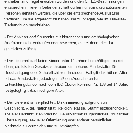
enthalten sind, legal erworben wurden und den CITES-Bestimmungen
entsprechen. Tiere in Gefangenschaft dürfen nur von dazu autorisierten
Personen gehalten werden, die über die entsprechende Ausrüstung
verfügen, um sie artgerecht zu halten und zu pflegen, wie im Travelife-
Tierhandbuch beschrieben.
•
Der Anbieter darf Souvenirs mit historischen und archäologischen
Artefakten nicht verkaufen oder bewerben, es sei denn, dies ist
gesetzlich zulässig.
•
Der Lieferant darf keine Kinder unter 14 Jahren beschäftigen, es sei
denn, die lokalen Gesetze schreiben ein höheres Mindestalter für
Beschäftigung oder Schulpflicht vor. In diesem Fall gilt das höhere Alter.
Ist das Mindestalter jedoch gemäß den Ausnahmen für
Entwicklungsländer nach dem ILO-Übereinkommen Nr. 138 auf 14 Jahre
festgelegt, gilt das niedrigere Alter.
•
Der Lieferant ist verpflichtet, Diskriminierung aufgrund von
Geschlecht, Alter, Nationalität, Religion, Rasse, Stammeszugehörigkeit,
sozialer Herkunft, Behinderung, Gewerkschaftszugehörigkeit, politischer
Überzeugung, sexueller Orientierung oder anderer persönlicher
Merkmale zu vermeiden und zu bekämpfen.