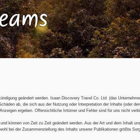
reams
kündigung geändert werden. Isaan Discovery Travel Co. Ltd. (das Unternehme
 Schäden ab, die sich aus der Nutzung oder Interpretation der Inhalte (oder 
zeigen ergeben. Offensichtliche Irrtümer und Fehler sind für uns nicht verbi
ng und können von Zeit zu Zeit geändert werden. Aus der Art und dem Inhalt u
ohl bei der Zusammenstellung des Inhalts unserer Publikationen größte Sorgfa