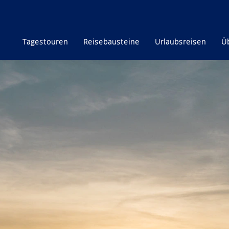
Tagestouren
Reisebausteine
Urlaubsreisen
Ü