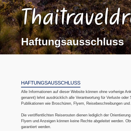
Thaitraveld
Haftungsausschluss
HAFTUNGSAUSSCHLUSS
Alle Informationen auf dieser Website können ohne vorherige An
genannt) lehnt ausdrücklich alle Verantwortung für Verluste oder
Publikationen wie Broschüren, Flyern, Reisebeschreibungen und An
Die veröffentlichten Reiserouten dienen lediglich der Orientieru
Flyern und Anzeigen können keine Rechte abgeleitet werden. Obw
garantiert werden.