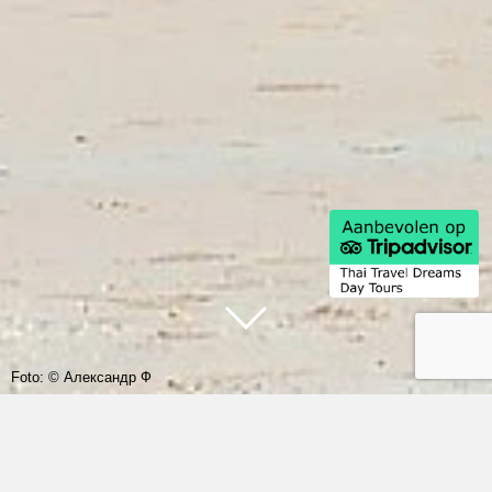
Foto: © Александр Ф
Ons reisprogramma in Thailand