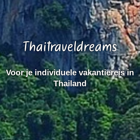
Thaitraveldreams
Voor je individuele vakantiereis in
Thailand