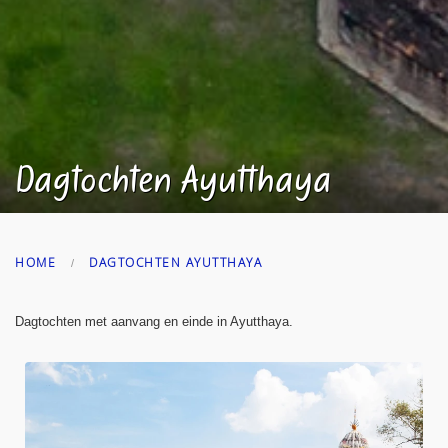
Dagtochten Ayutthaya
HOME
DAGTOCHTEN AYUTTHAYA
Dagtochten met aanvang en einde in Ayutthaya.