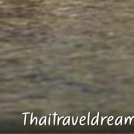
Thaitraveldrea