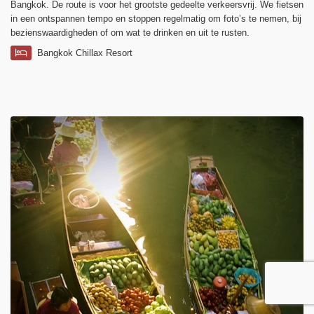
Bangkok. De route is voor het grootste gedeelte verkeersvrij. We fietsen
in een ontspannen tempo en stoppen regelmatig om foto’s te nemen, bij
bezienswaardigheden of om wat te drinken en uit te rusten.
Bangkok Chillax Resort