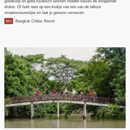
goedkoop en goed Aziatisch lunchen midden tussen de shoppende
drukte. Of hurk neer op een krukje van een van de talloze
straatrestaurantjes en laat je gewoon verrassen.
Bangkok Chillax Resort