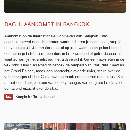
DAG 1. AANKOMST IN BANGKOK
Aankomst op de internationale luchthaven van Bangkok. Wat
gedesoriënteerd door de klamme warmte die om je heen slaat, stap je
het vliegtuig uit. Je transfer staat al op je te wachten en je bent binnen
een uur in je hotel. Eerst een duik in het zwembad of gelijk de deur uit,
want zo wen je het snelst aan het tijdsverschil. Ga een hapje eten in de
wijk rond Khao San Road of bezoek de tempels van Wat Phra Kaew en
het Grand Palace, maak een boottochtje over de rivier, struin over de
vele marktjes of door Chinatown en maak een ritje met een tuktuk. Sluit
af met een drankje in een van de sky lounges van de grote hotels voor
een avond uitzicht over de stad.
Bangkok Chillax Resort