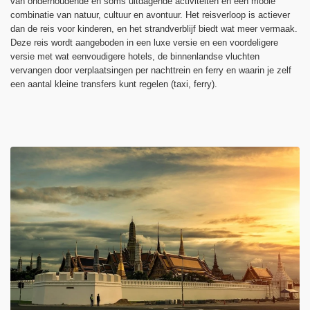
van onderhoudende en soms uitdagende activiteiten en een mooie
combinatie van natuur, cultuur en avontuur. Het reisverloop is actiever
dan de reis voor kinderen, en het strandverblijf biedt wat meer vermaak.
Deze reis wordt aangeboden in een luxe versie en een voordeligere
versie met wat eenvoudigere hotels, de binnenlandse vluchten
vervangen door verplaatsingen per nachttrein en ferry en waarin je zelf
een aantal kleine transfers kunt regelen (taxi, ferry).