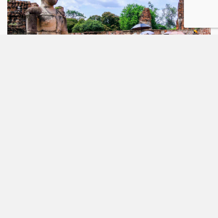
Aanvraagformulier vrijblijvende offerte
Meer informatie over: