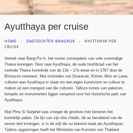
Ayutthaya per cruise
HOME
DAGTOCHTEN BANGKOK
AYUTTHAYA PER
CRUISE
Vertrek naar Bang Pa In, het mooie zomerpaleis van vele voormalige
Thaise koningen. Door naar Ayutthaya, de oude hoofdstad van het
centrale Thaise koninkrijk van de 13e – 17e eeuw en in 1767 door de
Birmezen verwoest. Met invloeden van Dvaravati, Khmer, Mon en Lawa
culturen was Ayutthaya in staat om een eigen kunstvorm en cultuur te
maken uit een mengsel van die culturen. Talloze ruïnes van paleizen,
tempels en monumenten liggen verspreid over het historische park van
Ayutthaya.
Wat Phra Si Sanphet was vroeger de grootste met binnenin het
koninklijk paleis. De lijn van zijn drie chedis, de as bevattend van de
eerste drie koningen, is in de stijl die nu bekend staat als Ayutthayan.
Tijdens opgravingen heeft het Ministerie van Kunsten van Thailand