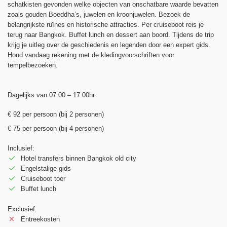
schatkisten gevonden welke objecten van onschatbare waarde bevatten
zoals gouden Boeddha’s, juwelen en kroonjuwelen. Bezoek de
belangrijkste ruïnes en historische attracties. Per cruiseboot reis je
terug naar Bangkok. Buffet lunch en dessert aan boord. Tijdens de trip
krijg je uitleg over de geschiedenis en legenden door een expert gids.
Houd vandaag rekening met de kledingvoorschriften voor
tempelbezoeken.
Dagelijks van 07:00 – 17:00hr
€ 92 per persoon (bij 2 personen)
€ 75 per persoon (bij 4 personen)
Inclusief:
Hotel transfers binnen Bangkok old city
Engelstalige gids
Cruiseboot toer
Buffet lunch
Exclusief:
Entreekosten