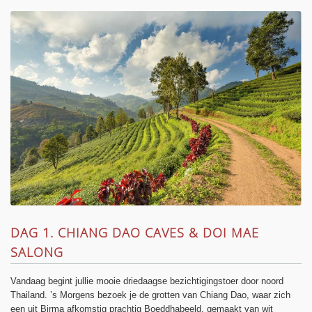
DAG 1. CHIANG DAO CAVES & DOI MAE
SALONG
Vandaag begint jullie mooie driedaagse bezichtigingstoer door noord
Thailand. ’s Morgens bezoek je de grotten van Chiang Dao, waar zich
een uit Birma afkomstig prachtig Boeddhabeeld, gemaakt van wit