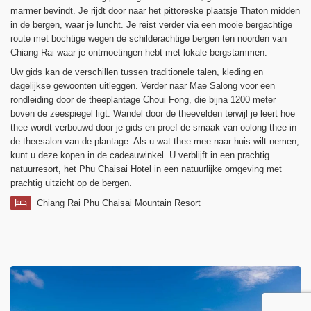
marmer bevindt. Je rijdt door naar het pittoreske plaatsje Thaton midden
in de bergen, waar je luncht. Je reist verder via een mooie bergachtige
route met bochtige wegen de schilderachtige bergen ten noorden van
Chiang Rai waar je ontmoetingen hebt met lokale bergstammen.
Uw gids kan de verschillen tussen traditionele talen, kleding en
dagelijkse gewoonten uitleggen. Verder naar Mae Salong voor een
rondleiding door de theeplantage Choui Fong, die bijna 1200 meter
boven de zeespiegel ligt. Wandel door de theevelden terwijl je leert hoe
thee wordt verbouwd door je gids en proef de smaak van oolong thee in
de theesalon van de plantage. Als u wat thee mee naar huis wilt nemen,
kunt u deze kopen in de cadeauwinkel. U verblijft in een prachtig
natuurresort, het Phu Chaisai Hotel in een natuurlijke omgeving met
prachtig uitzicht op de bergen.
Chiang Rai Phu Chaisai Mountain Resort