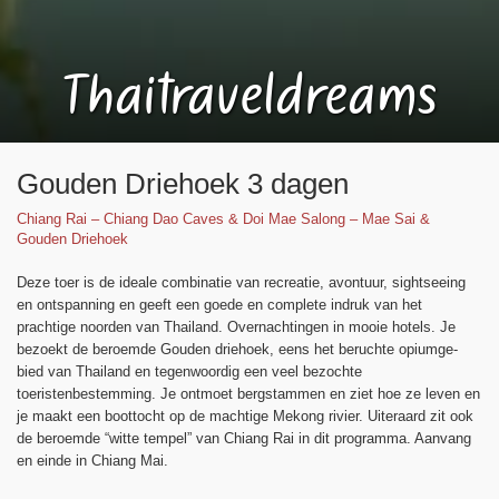
Thaitraveldreams
Gouden Driehoek 3 dagen
Chiang Rai – Chiang Dao Caves & Doi Mae Salong – Mae Sai &
Gouden Driehoek
Deze toer is de ideale combinatie van recreatie, avontuur, sightseeing
en ontspanning en geeft een goede en complete indruk van het
prachtige noorden van Thailand. Overnachtingen in mooie hotels. Je
bezoekt de beroemde Gouden driehoek, eens het beruchte opiumge-
bied van Thailand en tegenwoordig een veel bezochte
toeristenbestemming. Je ontmoet bergstammen en ziet hoe ze leven en
je maakt een boottocht op de machtige Mekong rivier. Uiteraard zit ook
de beroemde “witte tempel” van Chiang Rai in dit programma. Aanvang
en einde in Chiang Mai.