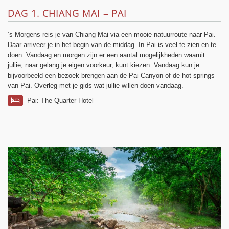
DAG 1. CHIANG MAI – PAI
’s Morgens reis je van Chiang Mai via een mooie natuurroute naar Pai.
Daar arriveer je in het begin van de middag. In Pai is veel te zien en te
doen. Vandaag en morgen zijn er een aantal mogelijkheden waaruit
jullie, naar gelang je eigen voorkeur, kunt kiezen. Vandaag kun je
bijvoorbeeld een bezoek brengen aan de Pai Canyon of de hot springs
van Pai. Overleg met je gids wat jullie willen doen vandaag.
Pai: The Quarter Hotel