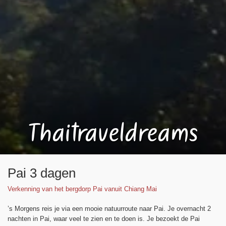
Thaitraveldreams
Pai 3 dagen
Verkenning van het bergdorp Pai vanuit Chiang Mai
’s Morgens reis je via een mooie natuurroute naar Pai. Je overnacht 2
nachten in Pai, waar veel te zien en te doen is. Je bezoekt de Pai