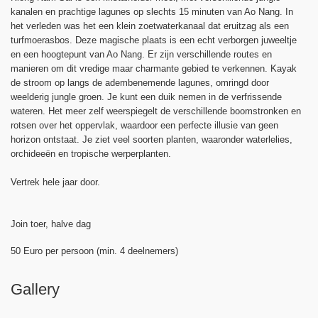
kanalen en prachtige lagunes op slechts 15 minuten van Ao Nang. In
het verleden was het een klein zoetwaterkanaal dat eruitzag als een
turfmoerasbos. Deze magische plaats is een echt verborgen juweeltje
en een hoogtepunt van Ao Nang. Er zijn verschillende routes en
manieren om dit vredige maar charmante gebied te verkennen. Kayak
de stroom op langs de adembenemende lagunes, omringd door
weelderig jungle groen. Je kunt een duik nemen in de verfrissende
wateren. Het meer zelf weerspiegelt de verschillende boomstronken en
rotsen over het oppervlak, waardoor een perfecte illusie van geen
horizon ontstaat. Je ziet veel soorten planten, waaronder waterlelies,
orchideeën en tropische werperplanten.
Vertrek hele jaar door.
Join toer, halve dag
50 Euro per persoon (min. 4 deelnemers)
Gallery