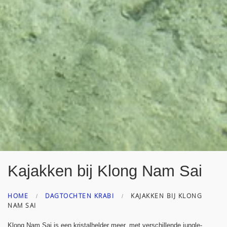
Kajakken bij Klong Nam Sai
HOME
DAGTOCHTEN KRABI
KAJAKKEN BIJ KLONG
NAM SAI
Klong Nam Sai is een kristalhelder meer, met verschillende jungle-