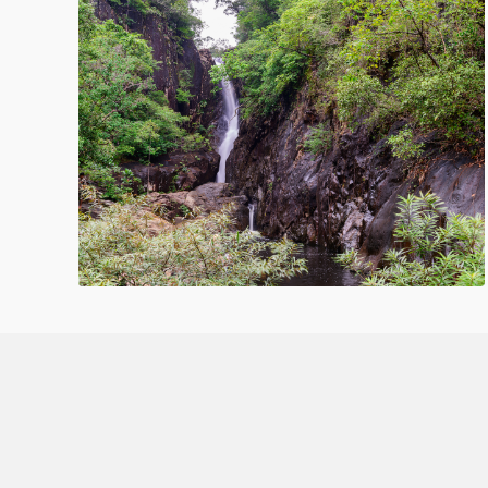
Aanvraagformulier vrijblijvende offerte