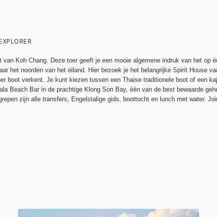
EXPLORER
 van Koh Chang. Deze toer geeft je een mooie algemene indruk van het op éé
naar het noorden van het eiland. Hier bezoek je het belangrijke Spirit House
r boot verkent. Je kunt kiezen tussen een Thaise traditionele boot of een ka
ala Beach Bar in de prachtige Klong Son Bay, één van de best bewaarde geh
epen zijn alle transfers, Engelstalige gids, boottocht en lunch met water. Jo