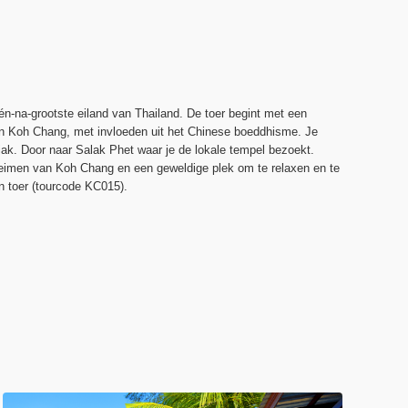
n-na-grootste eiland van Thailand. De toer begint met een
 van Koh Chang, met invloeden uit het Chinese boeddhisme. Je
jak. Door naar Salak Phet waar je de lokale tempel bezoekt.
eimen van Koh Chang en een geweldige plek om te relaxen en te
in toer (tourcode KC015).