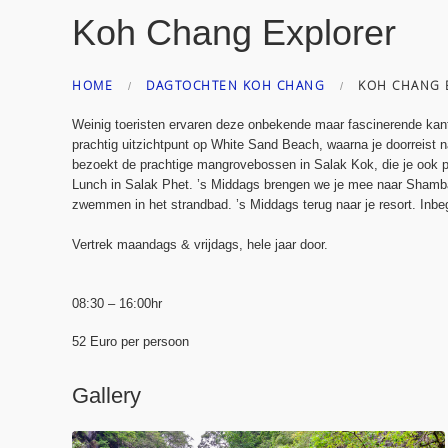
Koh Chang Explorer
HOME
DAGTOCHTEN KOH CHANG
KOH CHANG 
Weinig toeristen ervaren deze onbekende maar fascinerende kant
prachtig uitzichtpunt op White Sand Beach, waarna je doorreist 
bezoekt de prachtige mangrovebossen in Salak Kok, die je ook pe
Lunch in Salak Phet. ’s Middags brengen we je mee naar Shamb
zwemmen in het strandbad. ’s Middags terug naar je resort. Inbegr
Vertrek maandags & vrijdags, hele jaar door.
08:30 – 16:00hr
52 Euro per persoon
Gallery