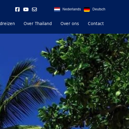
Nederlands
Deutsch
dreizen
Over Thailand
Over ons
Contact