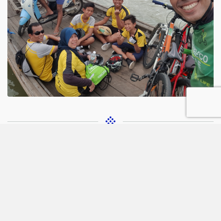
Aanvraagformulier vrijblijvende offerte
Meer informatie over:
Uw naam: