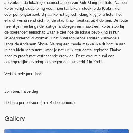
Je verkent de lokale gemeenschappen van Koh Klang per fiets. Na een
korte veiligheidsbriefing voor mountainbiken, steek je de Krabi-rivier
over per longtailboot. Bij aankomst bij Koh Klang krijg je je fiets. Het
eiland, verrassend dicht bij de stad Krabi, bestaat uit 4 dorpen. De route
neemt je mee langs de rustige landwegen en maakt een korte stop bij
de boerengemeenschap waar je ziet hoe de lokale bevolking in hun
levensonderhoud voorziet. Er zijn verschillende soorten kustvogels
langs de Andaman Shore. Na nog een mooie makkelijke rit kom je aan
in een klein restaurant, waar je natuurlijk een aantal typische Thaise
snacks proeft met verfrissende drankjes. Deze excursie zal een
onvergetelijke ervaring toevoegen aan uw verblijf in Krabi.
Vertrek hele jaar door.
Join toer, halve dag
80 Euro per persoon (min. 4 deelnemers)
Gallery