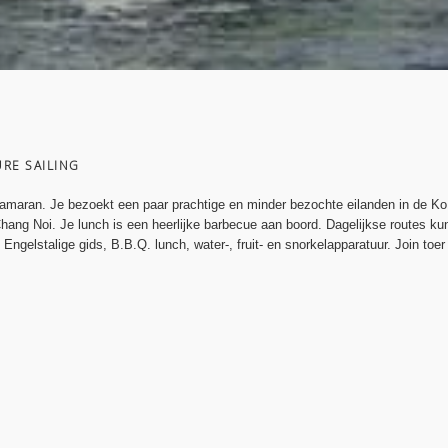
RE SAILING
tamaran. Je bezoekt een paar prachtige en minder bezochte eilanden in de K
hang Noi. Je lunch is een heerlijke barbecue aan boord. Dagelijkse routes kun
, Engelstalige gids, B.B.Q. lunch, water-, fruit- en snorkelapparatuur. Join toe