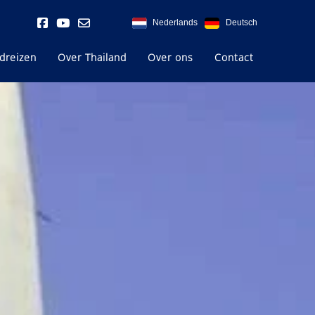
Nederlands
Deutsch
dreizen
Over Thailand
Over ons
Contact