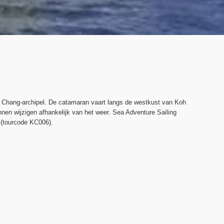
o Chang-archipel. De catamaran vaart langs de westkust van Koh
nen wijzigen afhankelijk van het weer. Sea Adventure Sailing
r (tourcode KC006).